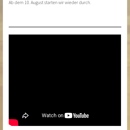
Ab dem 10. August starten wir wieder durch.