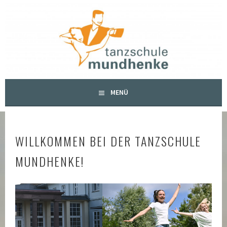
Springe
zum
TANZSCHULE MUNDHENKE
Inhalt
MENÜ
WILLKOMMEN BEI DER TANZSCHULE
MUNDHENKE!