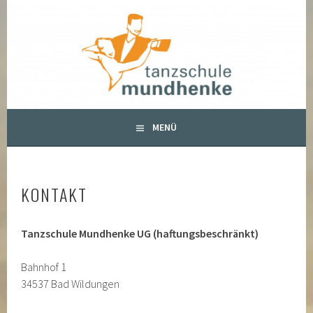
Springe
zum
TANZSCHULE MUNDHENKE
Inhalt
MENÜ
KONTAKT
Tanzschule Mundhenke UG (haftungsbeschränkt)
Bahnhof 1
34537 Bad Wildungen