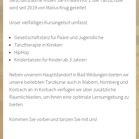
Geschäftsräume finden Sie im Bahnhof 1. Die Tanzschule
wird seit 2019 von Marius Krug geleitet.
Unser vielfältiges Kursangebot umfasst:
Gesellschaftstanz für Paare und Jugendliche
Tanztherapie in Kliniken
HipHop
Kindertanzen für Kinder ab 3 Jahren
Neben unserem Hauptstandort in Bad Wildungen bieten wir
unsere beliebten Tanzkurse auch in Wabern, Homberg und
Korbach an. In Korbach verfügen wir über zusätzliche
Räumlichkeiten, um Ihnen eine optimale Lernumgebung zu
bieten.
Kommen Sie vorbei und tanzen Sie mit uns!