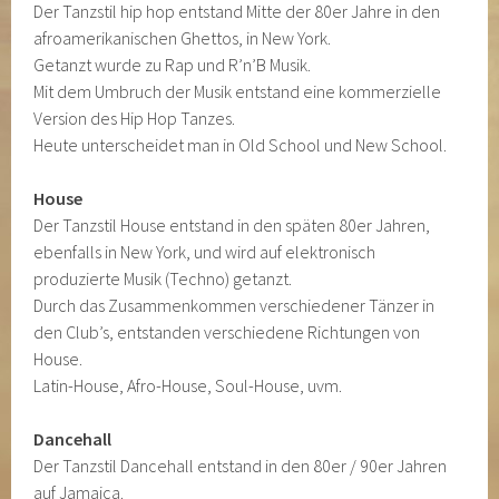
Der Tanzstil hip hop entstand Mitte der 80er Jahre in den
afroamerikanischen Ghettos, in New York.
Getanzt wurde zu Rap und R’n’B Musik.
Mit dem Umbruch der Musik entstand eine kommerzielle
Version des Hip Hop Tanzes.
Heute unterscheidet man in Old School und New School.
House
Der Tanzstil House entstand in den späten 80er Jahren,
ebenfalls in New York, und wird auf elektronisch
produzierte Musik (Techno) getanzt.
Durch das Zusammenkommen verschiedener Tänzer in
den Club’s, entstanden verschiedene Richtungen von
House.
Latin-House, Afro-House, Soul-House, uvm.
Dancehall
Der Tanzstil Dancehall entstand in den 80er / 90er Jahren
auf Jamaica.