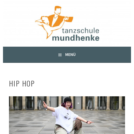
Springe
zum
TANZSCHULE MUNDHENKE
Inhalt
MENÜ
HIP HOP