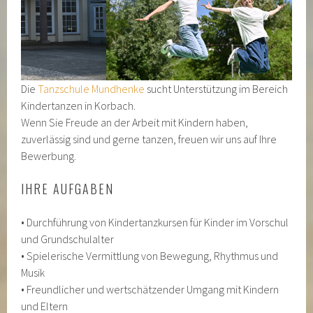
Die
Tanzschule Mundhenke
sucht Unterstützung im Bereich
Kindertanzen in Korbach.
Wenn Sie Freude an der Arbeit mit Kindern haben,
zuverlässig sind und gerne tanzen, freuen wir uns auf Ihre
Bewerbung.
IHRE AUFGABEN
• Durchführung von Kindertanzkursen für Kinder im Vorschul
und Grundschulalter
• Spielerische Vermittlung von Bewegung, Rhythmus und
Musik
• Freundlicher und wertschätzender Umgang mit Kindern
und Eltern