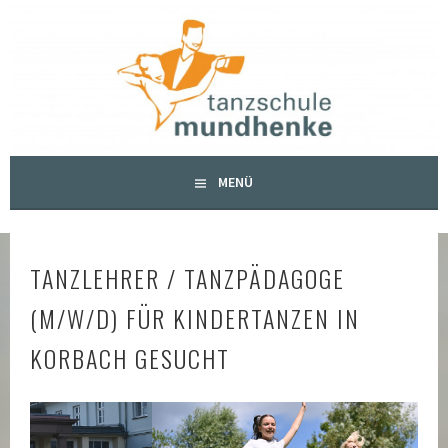
Springe
zum
TANZSCHULE MUNDHENKE
Inhalt
MENÜ
TANZLEHRER / TANZPÄDAGOGE
(M/W/D) FÜR KINDERTANZEN IN
KORBACH GESUCHT