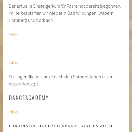
Der aktuelle Einsteigerkurs für Paare hat bereits begonnen.
Im Herbst starten wir wieder in Bad Wildungen, Wabern,
Homberg und Korbach.
Flyer
infos
Für Jugendliche startet nach den Sommerferien unser
neues Konzept:
DANCEACADEMY
infos
FÜR UNSERE HOCHZEITSPAARE GIBT ES AUCH