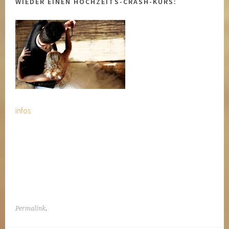
WIEDER EINEN HOCHZEITS-CRASH-KURS:
infos
Permalink
.