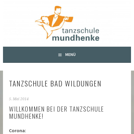
Springe
zum
TANZSCHULE MUNDHENKE
Inhalt
MENÜ
TANZSCHULE BAD WILDUNGEN
5. Mai 2014
WILLKOMMEN BEI DER TANZSCHULE
MUNDHENKE!
Corona: